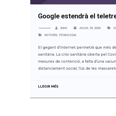
Google estendrà el teletre
XAVI
JULIOL 29, 2020
C
,
NOTICIES
TECNOLOGIA
El gegant d’internet permetrà que més d
sanitària. La crisi sanitària oberta pel Co
mesures de contenció, a falta d’una vacun
distanciament social, l’ús de les mascarete
LLEGIR MÉS