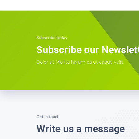
Subscribe today
Subscribe our Newslet
Dolor sit Mollita harum ea ut eaque velit.
Get in touch
Write us a message