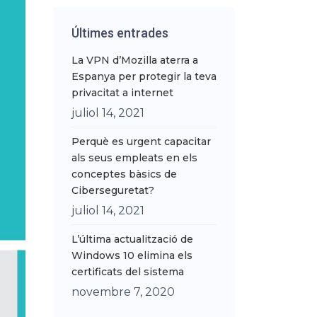
Últimes entrades
La VPN d’Mozilla aterra a
Espanya per protegir la teva
privacitat a internet
juliol 14, 2021
Perquè es urgent capacitar
als seus empleats en els
conceptes bàsics de
Ciberseguretat?
juliol 14, 2021
L’última actualització de
Windows 10 elimina els
certificats del sistema
novembre 7, 2020