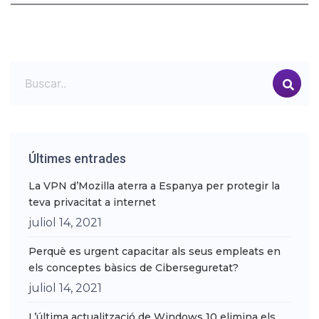
Últimes entrades
La VPN d’Mozilla aterra a Espanya per protegir la
teva privacitat a internet
juliol 14, 2021
Perquè es urgent capacitar als seus empleats en
els conceptes bàsics de Ciberseguretat?
juliol 14, 2021
L’última actualització de Windows 10 elimina els