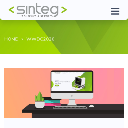
HOME
WWDC2020