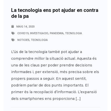
La tecnologia ens pot ajudar en contra
de la pa
MAIG 14, 2020
,
,
,
COVID19
INVESTIGACIO
PANDEMIA
TECNOLOGIA
,
NOTICIES
TECNOLOGIA
L’ús de la tecnologia també pot ajudar a
comprendre millor la situació actual. Aquesta és
una de les claus per poder prendre decisions
informades i, per extensió, més precisa sobre els
propers passos a seguir. En aquest sentit,
podríem parlar de dos punts importants. El
primer és la recopilació d’informació. L’expansió
dels smartphones ens proporciona […]