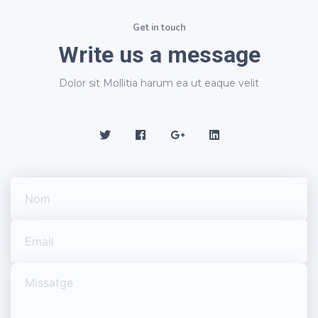
Get in touch
Write us a message
Dolor sit Mollitia harum ea ut eaque velit