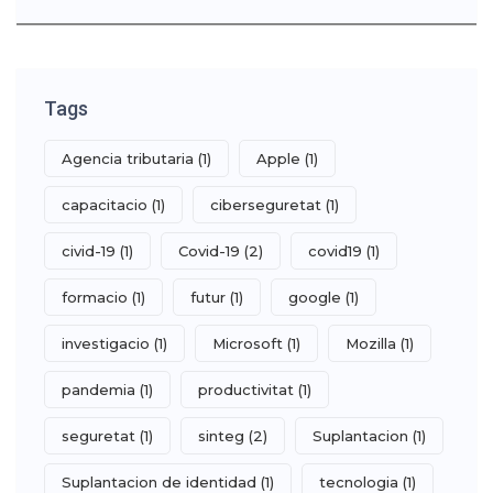
Tags
Agencia tributaria
(1)
Apple
(1)
capacitacio
(1)
ciberseguretat
(1)
civid-19
(1)
Covid-19
(2)
covid19
(1)
formacio
(1)
futur
(1)
google
(1)
investigacio
(1)
Microsoft
(1)
Mozilla
(1)
pandemia
(1)
productivitat
(1)
seguretat
(1)
sinteg
(2)
Suplantacion
(1)
Suplantacion de identidad
(1)
tecnologia
(1)