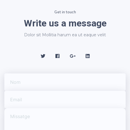
Get in touch
Write us a message
Dolor sit Mollitia harum ea ut eaque velit