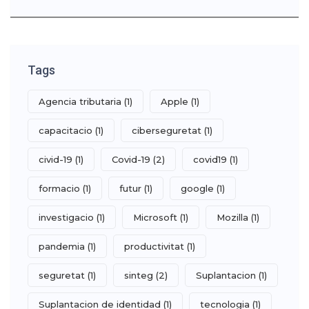
Tags
Agencia tributaria
(1)
Apple
(1)
capacitacio
(1)
ciberseguretat
(1)
civid-19
(1)
Covid-19
(2)
covid19
(1)
formacio
(1)
futur
(1)
google
(1)
investigacio
(1)
Microsoft
(1)
Mozilla
(1)
pandemia
(1)
productivitat
(1)
seguretat
(1)
sinteg
(2)
Suplantacion
(1)
Suplantacion de identidad
(1)
tecnologia
(1)