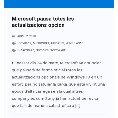
Microsoft pausa totes les
actualizacions opcion
ABRIL 2, 2020
,
,
,
COVID-19
MICROSOFT
UPDATES
WINDOWS10
,
,
HARDWARE
NOTICIES
SOFTWARE
El passat dia 24 de març, Microsoft va anunciar
que pausarà de forma oficial totes les
actualitzacions opcionals de Windows 10 en un
esforç per no saturar la xarxa, que està vivint una
època d’alta càrrega i en la qual altres
companyies com Sony ja han actuat per evitar
que falli de manera catastròfica a […]