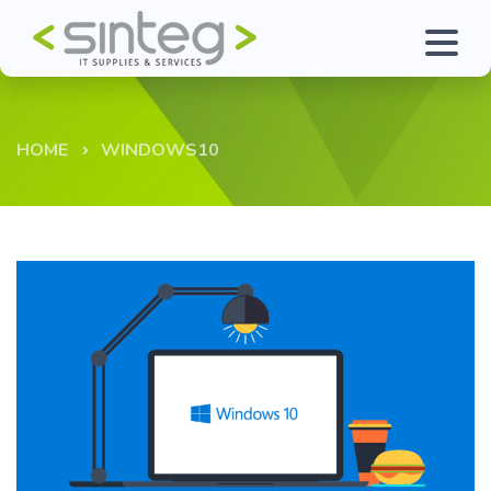
HOME
WINDOWS10