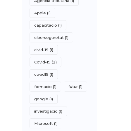
Agencia tributaria
(1)
Apple
(1)
capacitacio
(1)
ciberseguretat
(1)
civid-19
(1)
Covid-19
(2)
covid19
(1)
formacio
(1)
futur
(1)
google
(1)
investigacio
(1)
Microsoft
(1)