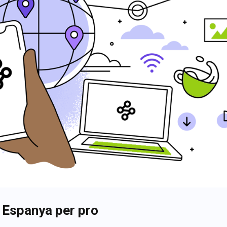
a Espanya per pro