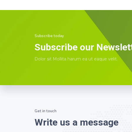
Subscribe today
Subscribe our Newslet
Dolor sit Mollita harum ea ut eaque velit.
Get in touch
Write us a message