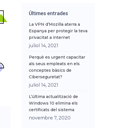
Últimes entrades
La VPN d’Mozilla aterra a
Espanya per protegir la teva
privacitat a internet
juliol 14, 2021
Perquè es urgent capacitar
als seus empleats en els
conceptes bàsics de
Ciberseguretat?
juliol 14, 2021
L’última actualització de
Windows 10 elimina els
certificats del sistema
novembre 7, 2020